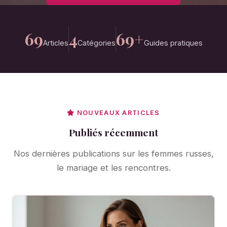
69
4
69+
Articles
Catégories
Guides pratiques
NOUVEAUX ARTICLES
Publiés récemment
Nos dernières publications sur les femmes russes,
le mariage et les rencontres.