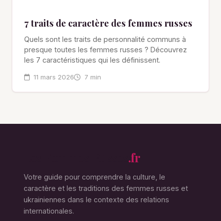
7 traits de caractère des femmes russes
Quels sont les traits de personnalité communs à
presque toutes les femmes russes ? Découvrez
les 7 caractéristiques qui les définissent.
11 mars 2026
7 min
Les Femmes Russes
.fr
Votre guide pour comprendre la culture, le
caractère et les traditions des femmes russes et
ukrainiennes dans le contexte des relations
internationales.