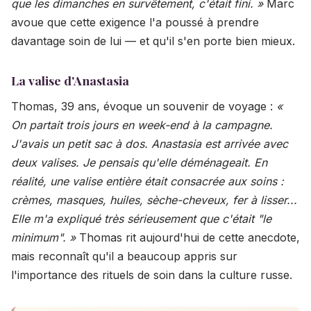
que les dimanches en survêtement, c'était fini. »
Marc
avoue que cette exigence l'a poussé à prendre
davantage soin de lui — et qu'il s'en porte bien mieux.
La valise d'Anastasia
Thomas, 39 ans, évoque un souvenir de voyage :
«
On partait trois jours en week-end à la campagne.
J'avais un petit sac à dos. Anastasia est arrivée avec
deux valises. Je pensais qu'elle déménageait. En
réalité, une valise entière était consacrée aux soins :
crèmes, masques, huiles, sèche-cheveux, fer à lisser...
Elle m'a expliqué très sérieusement que c'était "le
minimum". »
Thomas rit aujourd'hui de cette anecdote,
mais reconnaît qu'il a beaucoup appris sur
l'importance des rituels de soin dans la culture russe.