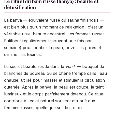
Le rituel du bain russe (banya) : beauté et
détoxification
La banya — équivalent russe du sauna finlandais —
est bien plus qu'un moment de relaxation : c'est un
véritable rituel beauté ancestral. Les femmes russes
l'utilisent régulièrement (souvent une fois par
semaine) pour purifier la peau, ouvrir les pores et
éliminer les toxines.
Le secret beauté réside dans le
venik
— bouquet de
branches de bouleau ou de chêne trempé dans l'eau
chaude, utilisé pour masser et stimuler la circulation
cutanée. Après la banya, la peau est douce, le teint
lumineux et le corps parfaitement détendu. Ce rituel
contribue à l'éclat naturel souvent attribué aux
femmes russes, quelle que soit la saison.