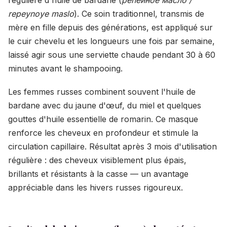
régulière d'huile de bardane (
репейное масло /
repeynoye maslo
). Ce soin traditionnel, transmis de
mère en fille depuis des générations, est appliqué sur
le cuir chevelu et les longueurs une fois par semaine,
laissé agir sous une serviette chaude pendant 30 à 60
minutes avant le shampooing.
Les femmes russes combinent souvent l'huile de
bardane avec du jaune d'œuf, du miel et quelques
gouttes d'huile essentielle de romarin. Ce masque
renforce les cheveux en profondeur et stimule la
circulation capillaire. Résultat après 3 mois d'utilisation
régulière : des cheveux visiblement plus épais,
brillants et résistants à la casse — un avantage
appréciable dans les hivers russes rigoureux.