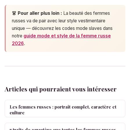
👗 Pour aller plus loin :
La beauté des femmes
russes va de pair avec leur style vestimentaire
unique — découvrez les codes mode slaves dans
notre
guide mode et style de la femme russe
2026
.
Articles qui pourraient vous intéresser
Les femmes russes : portrait complet, caractère et
culture
7 traits de caractère que toutes les femmes russes