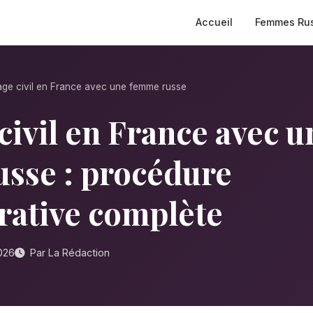
Accueil
Femmes Ru
age civil en France avec une femme russe
civil en France avec u
sse : procédure
rative complète
2026
Par La Rédaction