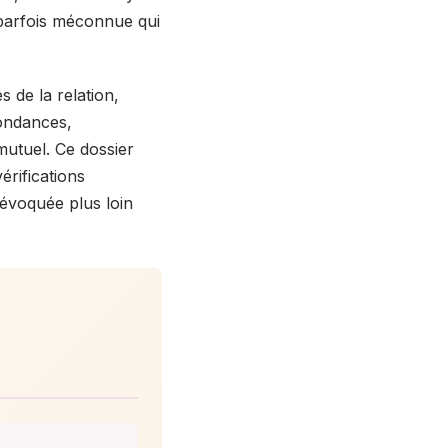
parfois méconnue qui
 de la relation,
pondances,
utuel. Ce dossier
érifications
évoquée plus loin