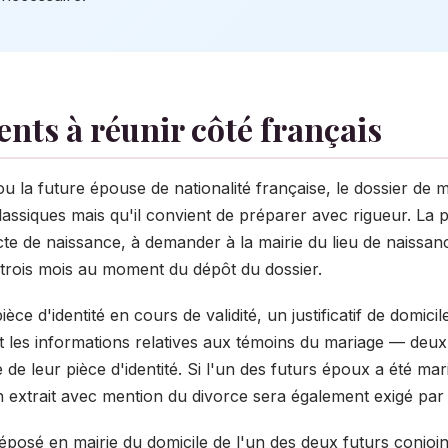
nts à réunir côté français
u la future épouse de nationalité française, le dossier de 
lassiques mais qu'il convient de préparer avec rigueur. La p
acte de naissance, à demander à la mairie du lieu de naissan
 trois mois au moment du dépôt du dossier.
ièce d'identité en cours de validité, un justificatif de domici
 et les informations relatives aux témoins du mariage — deu
de leur pièce d'identité. Si l'un des futurs époux a été m
extrait avec mention du divorce sera également exigé par l'of
déposé en mairie du domicile de l'un des deux futurs conjoin