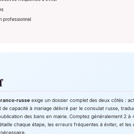
es
un professionnel
f
 franco-russe
exige un dossier complet des deux côtés : ac
cat de capacité à mariage délivré par le consulat russe, tra
publication des bans en mairie. Comptez généralement 2 à 4
 détaille chaque étape, les erreurs fréquentes à éviter, et les 
 nécessaire.