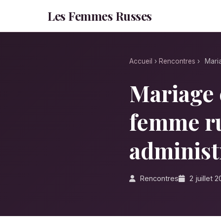
Les Femmes Russes
Accueil
›
Rencontres
›
Mari
Mariage 
femme ru
administ
Rencontres
2 juillet 