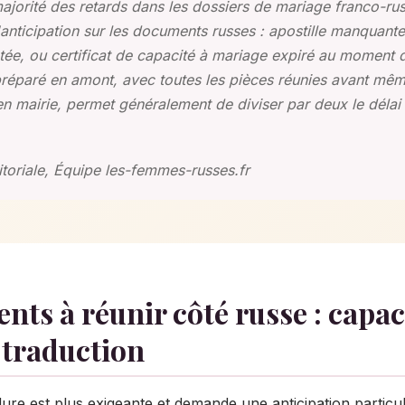
ajorité des retards dans les dossiers de mariage franco-ru
anticipation sur les documents russes : apostille manquante
ée, ou certificat de capacité à mariage expiré au moment 
préparé en amont, avec toutes les pièces réunies avant mêm
n mairie, permet généralement de diviser par deux le délai 
toriale, Équipe les-femmes-russes.fr
ts à réunir côté russe : capac
 traduction
ure est plus exigeante et demande une anticipation particu