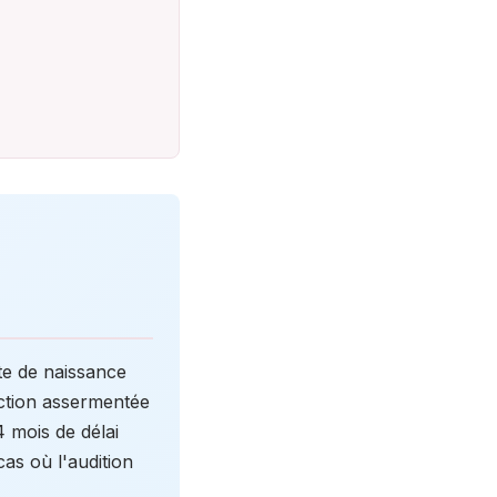
te de naissance
duction assermentée
 mois de délai
cas où l'audition