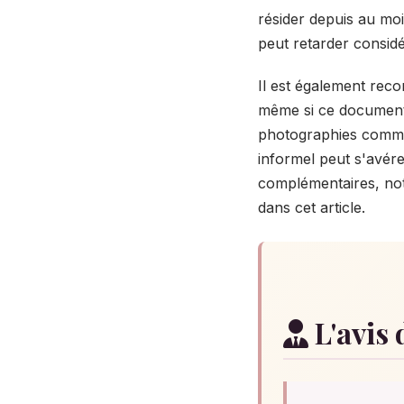
résider depuis au m
peut retarder considé
Il est également rec
même si ce document 
photographies commun
informel peut s'avérer
complémentaires, not
dans cet article.
L'avis 