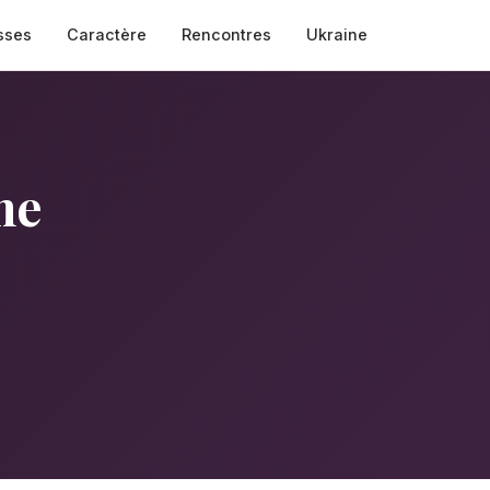
sses
Caractère
Rencontres
Ukraine
ne