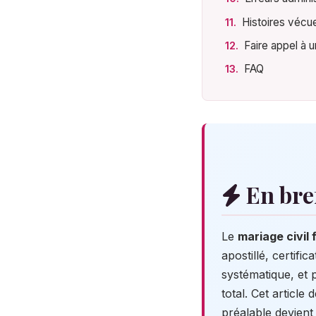
Histoires vécu
Faire appel à 
FAQ
En bre
Le
mariage civil
apostillé, certifi
systématique, et 
total. Cet article
préalable devient