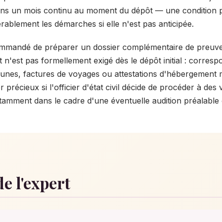
oins un mois continu au moment du dépôt — une condition 
rablement les démarches si elle n'est pas anticipée.
ommandé de préparer un dossier complémentaire de preuves
n'est pas formellement exigé dès le dépôt initial : corres
es, factures de voyages ou attestations d'hébergement m
 précieux si l'officier d'état civil décide de procéder à des v
amment dans le cadre d'une éventuelle audition préalable 
de l'expert