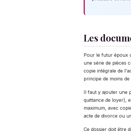
Les docume
Pour le futur époux o
une série de pièces c
copie intégrale de l'
principe de moins de
Il faut y ajouter une p
quittance de loyer),
maximum, avec copie 
acte de divorce ou un 
Ce dossier doit être 