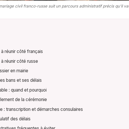
riage civil franco-russe suit un parcours administratif précis qu'il va
 réunir côté français
à réunir côté russe
sier en mairie
des bans et ses délais
lable : quand et pourquoi
oulement de la cérémonie
e : transcription et démarches consulaires
latif des délais
stratives fréquentes à éviter