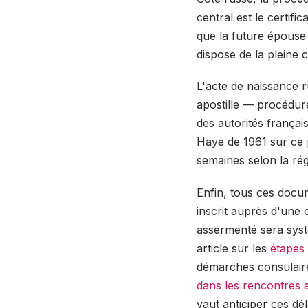
central est le certifi
que la future épouse
dispose de la pleine c
L'acte de naissance r
apostille — procédure
des autorités françai
Haye de 1961 sur ce p
semaines selon la rég
Enfin, tous ces docu
inscrit auprès d'une 
assermenté sera systé
article sur les
étapes
démarches consulaire
dans les rencontres
vaut anticiper ces dé