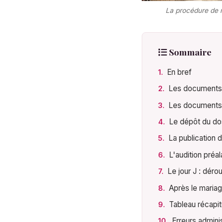
La procédure de ma
Sommaire
En bref
Les documents à
Les documents 
Le dépôt du dos
La publication 
L'audition préa
Le jour J : dér
Après le mariag
Tableau récapitu
Erreurs admini